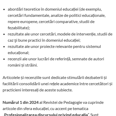
abordări teoretice în domeniul educației (de exemplu,
cercetări fundamentale, analize de politici educaționale,
repere europene, cercetări comparative, studii de
fezabilitate);
rezultate ale unor cercetări, modele de intervenție, studii de
caz şi bune practici în domeniul educației;
rezultate ale unor proiecte relevante pentru sistemul
educațional;
recenzii ale unor lucrări de referință, semnate de autori
români și străini.
Articolele și recenziile sunt dedicate stimulării dezbaterii și
facilitării consolidării unei rețele academice între cercetători și
practicieni interesați de aceste subiecte.
Numărul 1 din 2024
al Revistei de Pedagogie va cuprinde
articole din sfera educației, cu accent pe tematica
„
Profesionalizarea discursului privind educația
”. Sunt