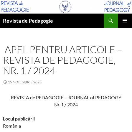
Sari
la
Caută
conținut
Revista de Pedagogie
MENIU
PRINCI
APEL PENTRU ARTICOLE –
REVISTA DE PEDAGOGIE,
NR. 1 / 2024
15 NOIEMBRIE 2023
REVISTA de PEDAGOGIE – JOURNAL of PEDAGOGY
Nr. 1 / 2024
Locul publicării
România