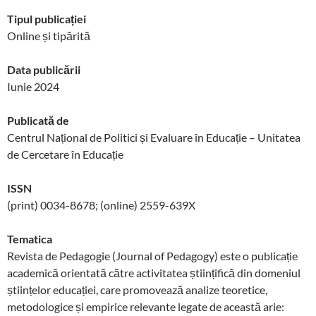
Tipul publicației
Online și tipărită
Data publicării
Iunie 2024
Publicată de
Centrul Național de Politici și Evaluare în Educație – Unitatea
de Cercetare în Educație
ISSN
(print) 0034-8678; (online) 2559-639X
Tematica
Revista de Pedagogie (Journal of Pedagogy) este o publicație
academică orientată către activitatea științifică din domeniul
științelor educației, care promovează analize teoretice,
metodologice și empirice relevante legate de această arie: