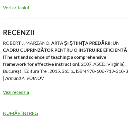
Vezi articolul
RECENZII
ROBERT J. MARZANO.
ARTA ŞI ŞTIINŢA PREDĂRII: UN
CADRU CUPRINZĂTOR PENTRU O INSTRUIRE EFICIENTĂ
(The art and science of teaching: a comprehensive
framework for effective instruction)
, 2007, ASCD, Virginia).
Bucureşti, Editura Trei, 2015, 365 p., ISBN 978-606-719-318-3
|
Armand A. VOINOV
Vezi recenzia
NUMĂR ÎNTREG